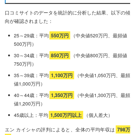
口コミサイトのデータを統計的に分析した結果、以下の傾
向が確認されました：
25～29歳：平均
550万円
（中央値520万円、最頻値
500万円）
30～34歳：平均
850万円
（中央値800万円、最頻値
750万円）
35～39歳：平均
1,100万円
（中央値1,050万円、最頻
値1,000万円）
40～44歳：平均
1,350万円
（中央値1,300万円、最頻
値1,200万円）
45歳以上：平均
1,500万円以上
（個人差大）
エン カイシャの評判によると、全体の平均年収は
798万