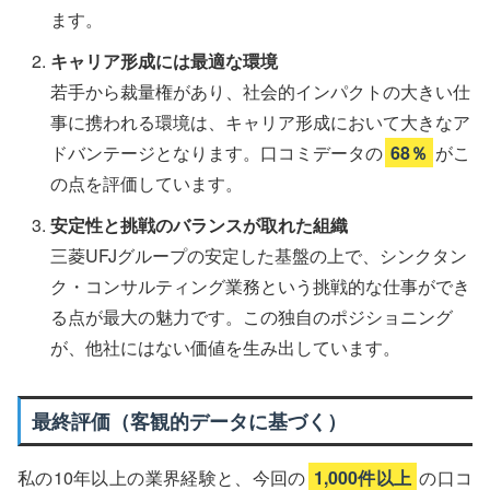
ます。
キャリア形成には最適な環境
若手から裁量権があり、社会的インパクトの大きい仕
事に携われる環境は、キャリア形成において大きなア
ドバンテージとなります。口コミデータの
68％
がこ
の点を評価しています。
安定性と挑戦のバランスが取れた組織
三菱UFJグループの安定した基盤の上で、シンクタン
ク・コンサルティング業務という挑戦的な仕事ができ
る点が最大の魅力です。この独自のポジショニング
が、他社にはない価値を生み出しています。
最終評価（客観的データに基づく）
私の10年以上の業界経験と、今回の
1,000件以上
の口コ