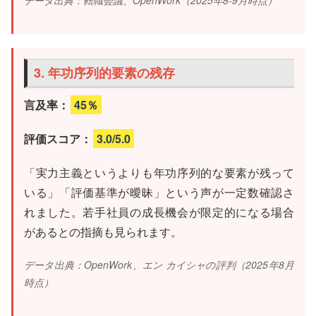
データ出典：転職会議、OpenWork（2025年8-9月時点）
3. 年功序列的要素の残存
言及率：
45％
評価スコア：
3.0/5.0
「実力主義というよりも年功序列的な要素が残って
いる」「評価基準が曖昧」という声が一定数確認さ
れました。若手社員の成長機会が限定的になる場合
があるとの指摘も見られます。
データ出典：OpenWork、エン カイシャの評判（2025年8月
時点）