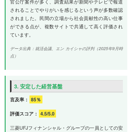
官公庁案件が多く、調査結果が新聞やテレビで報道
されることでやりがいを感じるという声が多数確認
されました。民間の立場から社会貢献性の高い仕事
ができる点が、複数サイトで共通して高く評価され
ています。
データ出典：就活会議、エン カイシャの評判（2025年9月時
点）
3. 安定した経営基盤
言及率：
85％
評価スコア：
4.5/5.0
三菱UFJフィナンシャル・グループの一員としての安