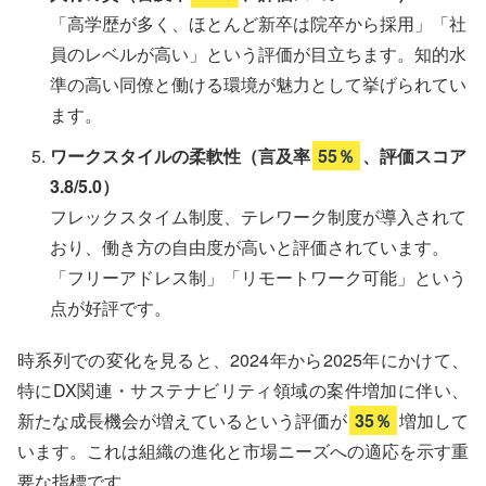
「高学歴が多く、ほとんど新卒は院卒から採用」「社
員のレベルが高い」という評価が目立ちます。知的水
準の高い同僚と働ける環境が魅力として挙げられてい
ます。
ワークスタイルの柔軟性（言及率
55％
、評価スコア
3.8/5.0）
フレックスタイム制度、テレワーク制度が導入されて
おり、働き方の自由度が高いと評価されています。
「フリーアドレス制」「リモートワーク可能」という
点が好評です。
時系列での変化を見ると、2024年から2025年にかけて、
特にDX関連・サステナビリティ領域の案件増加に伴い、
新たな成長機会が増えているという評価が
35％
増加して
います。これは組織の進化と市場ニーズへの適応を示す重
要な指標です。