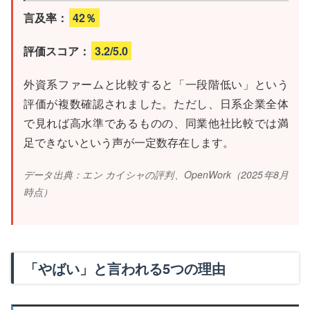
言及率：
42％
評価スコア：
3.2/5.0
外資系ファームと比較すると「一段階低い」という
評価が複数確認されました。ただし、日系企業全体
で見れば高水準であるものの、同業他社比較では満
足できないという声が一定数存在します。
データ出典：エン カイシャの評判、OpenWork（2025年8月
時点）
「やばい」と言われる5つの理由