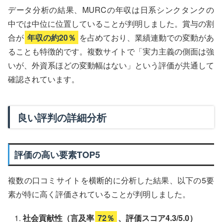
データ分析の結果、MURCの年収は日系シンクタンクの
中では中位に位置していることが判明しました。賞与の割
合が
年収の約20％
を占めており、業績連動での変動があ
ることも特徴的です。複数サイトで「実力主義の側面は強
いが、外資系ほどの変動幅はない」という評価が共通して
確認されています。
良い評判の詳細分析
評価の高い要素TOP5
複数の口コミサイトを横断的に分析した結果、以下の5要
素が特に高く評価されていることが判明しました。
社会貢献性（言及率
72％
、評価スコア4.3/5.0）