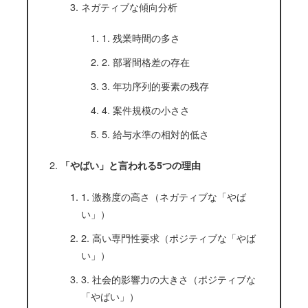
ネガティブな傾向分析
1. 残業時間の多さ
2. 部署間格差の存在
3. 年功序列的要素の残存
4. 案件規模の小ささ
5. 給与水準の相対的低さ
「やばい」と言われる5つの理由
1. 激務度の高さ（ネガティブな「やば
い」）
2. 高い専門性要求（ポジティブな「やば
い」）
3. 社会的影響力の大きさ（ポジティブな
「やばい」）