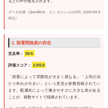
るとの声が散見されます。
データ出典：OpenWork、エン カイシャの評判（2025年8月
時点）
2. 部署間格差の存在
言及率：
58％
評価スコア：
2.9/5.0
「部署によって雰囲気が大きく異なる」「上司の当
たり外れが大きい」という意見が多数投稿されてい
ます。配属先によって働きやすさに大きな差がある
ことが、複数サイトで指摘されています。