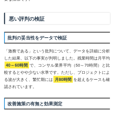
悪い評判の検証
批判の妥当性をデータで検証
「激務である」という批判について、データを詳細に分析
した結果、以下の事実が判明しました。残業時間は月平均
40～60時間
で、コンサル業界平均（50～70時間）と比
較するとやや少ない水準です。ただし、プロジェクトによ
る波が大きく、繁忙期には
月80時間
を超えるケースも確
認されています。
改善施策の有無と効果測定