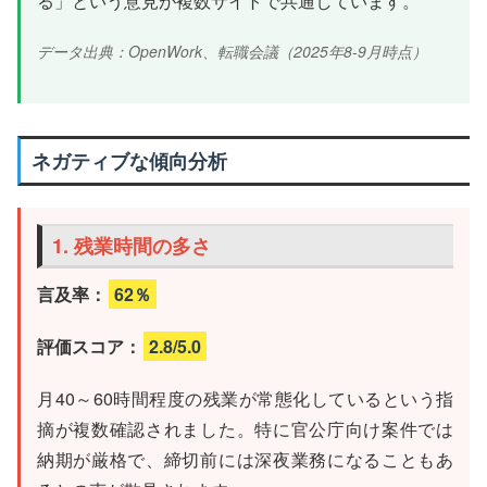
る」という意見が複数サイトで共通しています。
データ出典：OpenWork、転職会議（2025年8-9月時点）
ネガティブな傾向分析
1. 残業時間の多さ
言及率：
62％
評価スコア：
2.8/5.0
月40～60時間程度の残業が常態化しているという指
摘が複数確認されました。特に官公庁向け案件では
納期が厳格で、締切前には深夜業務になることもあ