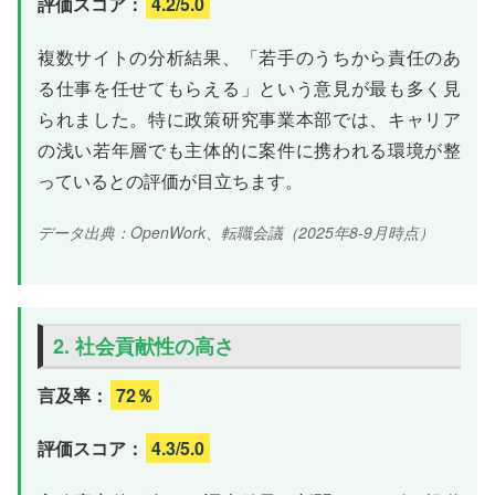
評価スコア：
4.2/5.0
複数サイトの分析結果、「若手のうちから責任のあ
る仕事を任せてもらえる」という意見が最も多く見
られました。特に政策研究事業本部では、キャリア
の浅い若年層でも主体的に案件に携われる環境が整
っているとの評価が目立ちます。
データ出典：OpenWork、転職会議（2025年8-9月時点）
2. 社会貢献性の高さ
言及率：
72％
評価スコア：
4.3/5.0