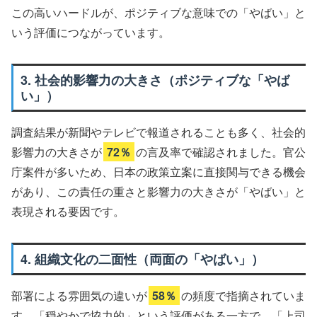
この高いハードルが、ポジティブな意味での「やばい」と
いう評価につながっています。
3. 社会的影響力の大きさ（ポジティブな「やば
い」）
調査結果が新聞やテレビで報道されることも多く、社会的
影響力の大きさが
72％
の言及率で確認されました。官公
庁案件が多いため、日本の政策立案に直接関与できる機会
があり、この責任の重さと影響力の大きさが「やばい」と
表現される要因です。
4. 組織文化の二面性（両面の「やばい」）
部署による雰囲気の違いが
58％
の頻度で指摘されていま
す。「穏やかで協力的」という評価がある一方で、「上司