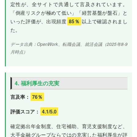
定性が、全サイトで共通して言及されています。
「倒産リスクが極めて低い」「経営基盤が盤石」と
いった評価が、出現頻度
85％
以上で確認されまし
た。
データ出典：OpenWork、転職会議、就活会議（2025年8-9
月時点）
4. 福利厚生の充実
言及率：
76％
評価スコア：
4.1/5.0
確定拠出年金制度、住宅補助、育児支援制度など、
大手金融グループならではの充実した福利厚生が評