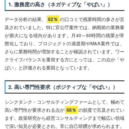
1. 激務度の高さ（ネガティブな「やばい」）
データ分析の結果、
62％
の口コミで残業時間の多さが言
及されていました。特に官公庁案件では、納期前の業務量
が膨大になる傾向があります。月40～60時間の残業が常
態化しており、プロジェクトの過渡期やM&A案件では、
さらに業務時間が増加することが確認されています。ワー
クライフバランスを重視する方にとっては、この点が「や
ばい」と評価される要因となっています。
2. 高い専門性要求（ポジティブな「やばい」）
シンクタンク・コンサルティングファームとして、極めて
高い専門性が要求される点が
68％
の頻度で言及されてい
ます。政策研究から経営コンサルティングまで幅広い領域
で深い知見が必要とされ、常に自己研鑽が求められます。