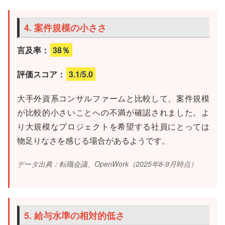
4. 案件規模の小ささ
言及率：
38％
評価スコア：
3.1/5.0
大手外資系コンサルファームと比較して、案件規模
が比較的小さいことへの不満が確認されました。よ
り大規模なプロジェクトを希望する社員にとっては
物足りなさを感じる場合があるようです。
データ出典：転職会議、OpenWork（2025年8-9月時点）
5. 給与水準の相対的低さ