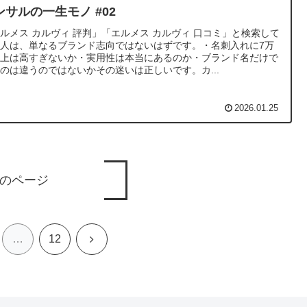
ンサルの一生モノ #02
ルメス カルヴィ 評判」「エルメス カルヴィ 口コミ」と検索して
人は、単なるブランド志向ではないはずです。・名刺入れに7万
以上は高すぎないか・実用性は本当にあるのか・ブランド名だけで
のは違うのではないかその迷いは正しいです。カ...
2026.01.25
のページ
次
…
12
へ