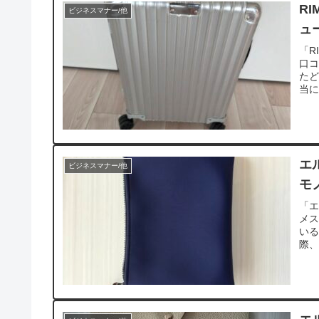
R
ビジネスマナー/他
ュ
「R
口コ
た
当に
エ
ビジネスマナー/他
モノ
「エ
メス
い
際、