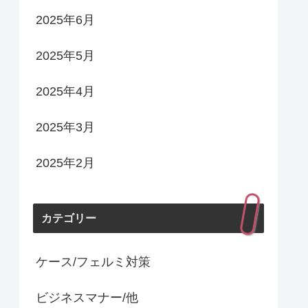
2025年6月
2025年5月
2025年4月
2025年3月
2025年2月
カテゴリー
ケース/フェルミ対策
ビジネスマナー/他