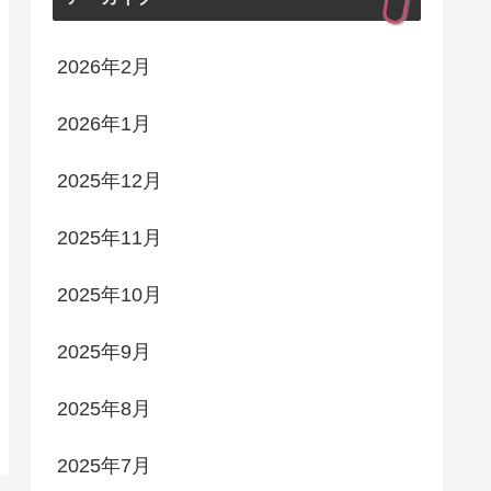
2026年2月
2026年1月
2025年12月
2025年11月
2025年10月
2025年9月
2025年8月
2025年7月