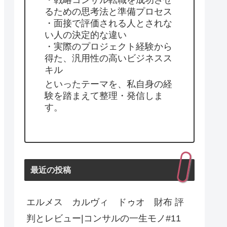
るための思考法と準備プロセス
・面接で評価される人とされな
い人の決定的な違い
・実際のプロジェクト経験から
得た、汎用性の高いビジネスス
キル
といったテーマを、私自身の経
験を踏まえて整理・発信しま
す。
最近の投稿
エルメス カルヴィ ドゥオ 財布 評
判とレビュー|コンサルの一生モノ#11