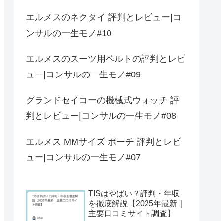
エルメスのネクタイ 評判とレビュー|コ
ンサルの一生モノ#10
エルメスのスーツ用ベルトの評判とレビ
ュー|コンサルの一生モノ#09
グランドセイコーの機械式ウォッチ 評
判とレビュー|コンサルの一生モノ#08
エルメス MMサイズ ポーチ 評判とレビ
ュー|コンサルの一生モノ#07
TISはやばい？評判・年収
を徹底解説【2025年最新｜
主要口コミサイト調査】