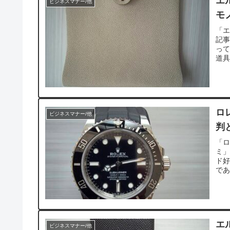
エ
ビジネスマナー/他
モノ
「エ
記
って
道具
ロ
ビジネスマナー/他
判
「ロ
ミ
ド好
であ
エ
ビジネスマナー/他