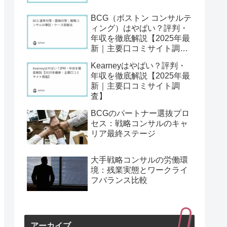
BCG（ボストン コンサルテ
ィング）はやばい？評判・
年収を徹底解説【2025年最
新｜主要口コミサイト調
査】
Kearneyはやばい？評判・
年収を徹底解説【2025年最
新｜主要口コミサイト調
査】
BCGのパートナー選抜プロ
セス：戦略コンサルのキャ
リア最終ステージ
大手戦略コンサルの労働環
境：残業実態とワークライ
フバランス比較
アーカイブ