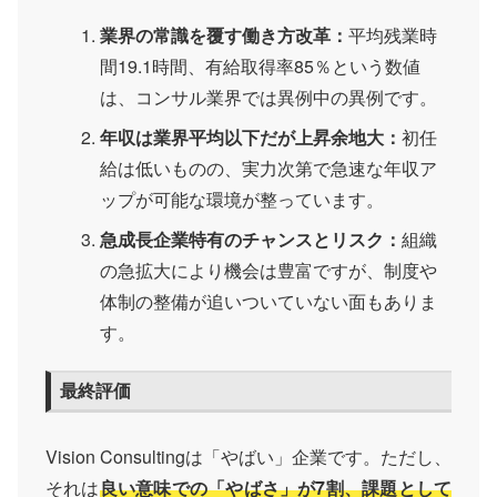
業界の常識を覆す働き方改革：
平均残業時
間19.1時間、有給取得率85％という数値
は、コンサル業界では異例中の異例です。
年収は業界平均以下だが上昇余地大：
初任
給は低いものの、実力次第で急速な年収ア
ップが可能な環境が整っています。
急成長企業特有のチャンスとリスク：
組織
の急拡大により機会は豊富ですが、制度や
体制の整備が追いついていない面もありま
す。
最終評価
Vision Consultingは「やばい」企業です。ただし、
それは
良い意味での「やばさ」が7割、課題として