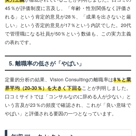
45％が評価制度に言及し、「年齢・性別関係なく評価さ
れる」という肯定的意見が28％、「成果を出さないと厳
しい」という否定的意見が17％という内訳でした。20代
で管理職になる社員が50％という数値も、この実力主義
の表れです。
5. 離職率の低さが「やばい」
定量的分析の結果、Vision Consultingの離職率は
8％と業
界平均（20-30％）を大きく下回る
ことが判明しました。
口コミサイトでは「コンサルなのに辞める人が少ない」と
いう言及が23％の頻度で確認され、これが「良い意味で
やばい」と評価される要因の一つとなっています。