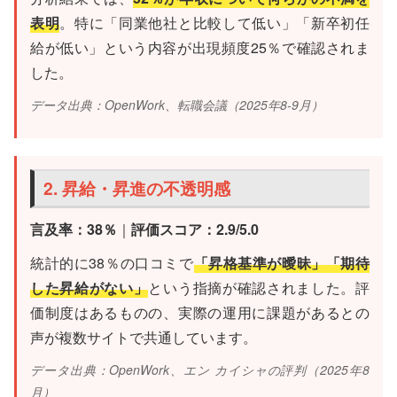
表明
。特に「同業他社と比較して低い」「新卒初任
給が低い」という内容が出現頻度25％で確認されま
した。
データ出典：OpenWork、転職会議（2025年8-9月）
2. 昇給・昇進の不透明感
言及率：38％
｜
評価スコア：2.9/5.0
統計的に38％の口コミで
「昇格基準が曖昧」「期待
した昇給がない」
という指摘が確認されました。評
価制度はあるものの、実際の運用に課題があるとの
声が複数サイトで共通しています。
データ出典：OpenWork、エン カイシャの評判（2025年8
月）