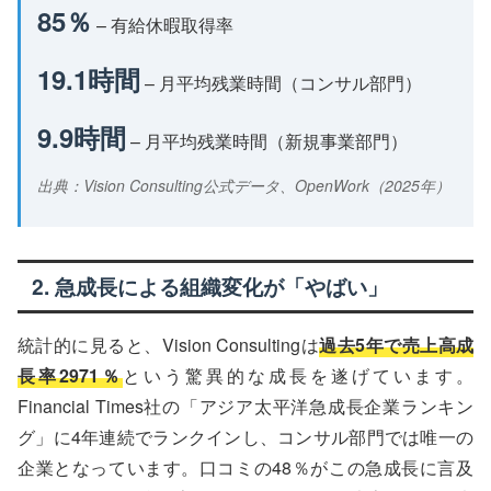
85％
– 有給休暇取得率
19.1時間
– 月平均残業時間（コンサル部門）
9.9時間
– 月平均残業時間（新規事業部門）
出典：Vision Consulting公式データ、OpenWork（2025年）
2. 急成長による組織変化が「やばい」
統計的に見ると、Vision Consultingは
過去5年で売上高成
長率2971％
という驚異的な成長を遂げています。
Financial Times社の「アジア太平洋急成長企業ランキン
グ」に4年連続でランクインし、コンサル部門では唯一の
企業となっています。口コミの48％がこの急成長に言及