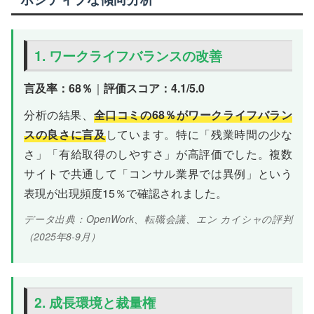
1. ワークライフバランスの改善
言及率：68％
｜
評価スコア：4.1/5.0
分析の結果、
全口コミの68％がワークライフバラン
スの良さに言及
しています。特に「残業時間の少な
さ」「有給取得のしやすさ」が高評価でした。複数
サイトで共通して「コンサル業界では異例」という
表現が出現頻度15％で確認されました。
データ出典：OpenWork、転職会議、エン カイシャの評判
（2025年8-9月）
2. 成長環境と裁量権