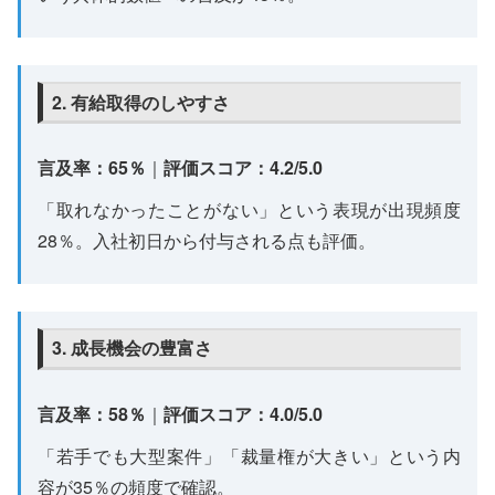
2. 有給取得のしやすさ
言及率：65％
｜
評価スコア：4.2/5.0
「取れなかったことがない」という表現が出現頻度
28％。入社初日から付与される点も評価。
3. 成長機会の豊富さ
言及率：58％
｜
評価スコア：4.0/5.0
「若手でも大型案件」「裁量権が大きい」という内
容が35％の頻度で確認。