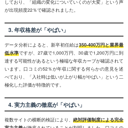
しており、「組織の変化についていくのが大変」という声
が出現頻度22％で確認されました。
3. 年収格差が「やばい」
データ分析によると、新卒初任給は
350-400万円と業界最
低水準
ですが、27歳で1,000万円、30歳で1,200万円に到
達する可能性があるという極端な年収カーブが確認されて
います。口コミの52％が年収に関する何らかの意見を述
べており、「入社時は低いが上がり幅がやばい」という二
極化した評価が特徴的です。
4. 実力主義の徹底が「やばい」
複数サイトの横断的検証により、
絶対評価制度による完全
実力主義
が徹底されていることが判明しました。口コミの