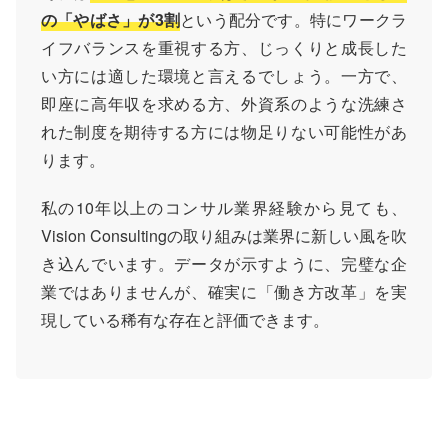
の「やばさ」が3割
という配分です。特にワークラ
イフバランスを重視する方、じっくりと成長した
い方には適した環境と言えるでしょう。一方で、
即座に高年収を求める方、外資系のような洗練さ
れた制度を期待する方には物足りない可能性があ
ります。
私の10年以上のコンサル業界経験から見ても、
Vision Consultingの取り組みは業界に新しい風を吹
き込んでいます。データが示すように、完璧な企
業ではありませんが、確実に「働き方改革」を実
現している稀有な存在と評価できます。