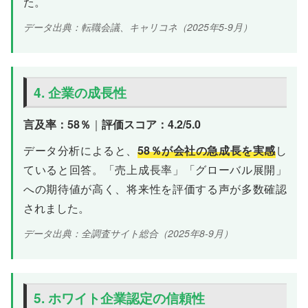
た。
データ出典：転職会議、キャリコネ（2025年5-9月）
4. 企業の成長性
言及率：58％
｜
評価スコア：4.2/5.0
データ分析によると、
58％が会社の急成長を実感
し
ていると回答。「売上成長率」「グローバル展開」
への期待値が高く、将来性を評価する声が多数確認
されました。
データ出典：全調査サイト総合（2025年8-9月）
5. ホワイト企業認定の信頼性