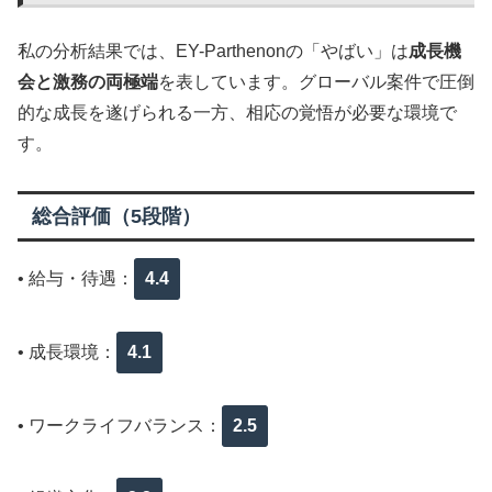
私の分析結果では、EY-Parthenonの「やばい」は
成長機
会と激務の両極端
を表しています。グローバル案件で圧倒
的な成長を遂げられる一方、相応の覚悟が必要な環境で
す。
総合評価（5段階）
• 給与・待遇：
4.4
• 成長環境：
4.1
• ワークライフバランス：
2.5