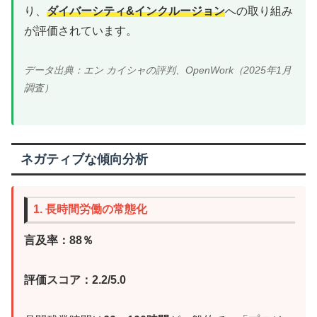
り、
ダイバーシティ&インクルージョン
への取り組み
が評価されています。
データ出典：エン カイシャの評判、OpenWork（2025年1月
調査）
ネガティブな傾向分析
1. 長時間労働の常態化
言及率：88％
評価スコア：2.2/5.0