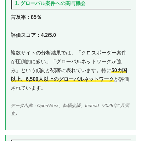
1. グローバル案件への関与機会
言及率：85％
評価スコア：4.2/5.0
複数サイトの分析結果では、「クロスボーダー案件
が圧倒的に多い」「グローバルネットワークが強
み」という傾向が顕著に表れています。特に
50カ国
以上、6,500人以上のグローバルネットワーク
が評価
されています。
データ出典：OpenWork、転職会議、Indeed（2025年1月調
査）