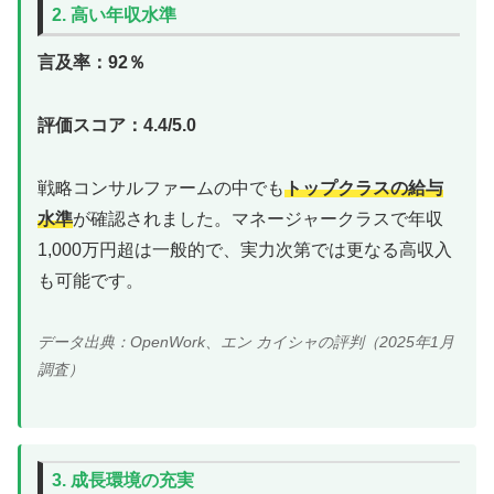
2. 高い年収水準
言及率：92％
評価スコア：4.4/5.0
戦略コンサルファームの中でも
トップクラスの給与
水準
が確認されました。マネージャークラスで年収
1,000万円超は一般的で、実力次第では更なる高収入
も可能です。
データ出典：OpenWork、エン カイシャの評判（2025年1月
調査）
3. 成長環境の充実