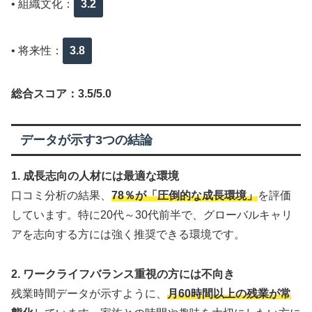
• 組織文化：
3.2
• 将来性：
3.8
総合スコア：3.5/5.0
データが示す3つの結論
1. 成長志向の人材には最適な環境
口コミ分析の結果、
78％が「圧倒的な成長環境」
を評価
しています。特に20代～30代前半で、グローバルキャリ
アを志向する方には強く推奨できる環境です。
2. ワークライフバランス重視の方には不向き
残業時間データが示すように、
月60時間以上の残業が常