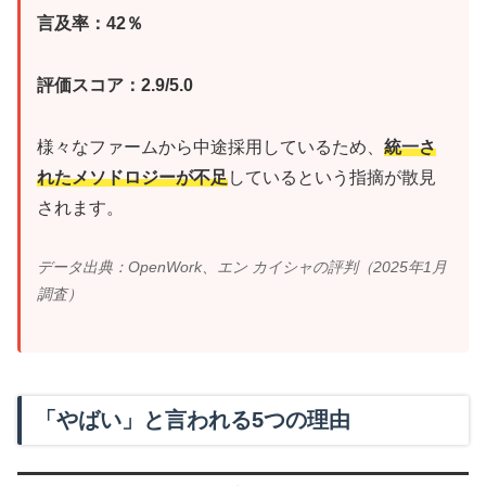
言及率：42％
評価スコア：2.9/5.0
様々なファームから中途採用しているため、
統一さ
れたメソドロジーが不足
しているという指摘が散見
されます。
データ出典：OpenWork、エン カイシャの評判（2025年1月
調査）
「やばい」と言われる5つの理由