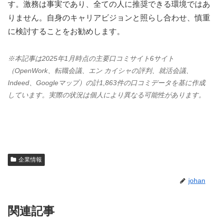
す。激務は事実であり、全ての人に推奨できる環境ではあ
りません。自身のキャリアビジョンと照らし合わせ、慎重
に検討することをお勧めします。
※本記事は2025年1月時点の主要口コミサイト6サイト
（OpenWork、転職会議、エン カイシャの評判、就活会議、
Indeed、Googleマップ）の計1,863件の口コミデータを基に作成
しています。実際の状況は個人により異なる可能性があります。
企業情報
johan
関連記事