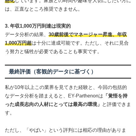
態化
しています。家族との時間や趣味を大切にしたい方に
は、正直なところ推奨できません。
3. 年収1,000万円到達は現実的
データ分析の結果、
30歳前後でマネージャー昇進、年収
1,000万円超
は十分に達成可能です。ただし、それに見合
う努力と犠牲が必要であることも事実です。
最終評価（客観的データに基づく）
私が10年以上この業界を見てきた経験と、今回の包括的
なデータ分析を踏まえると、EY-Parthenonは
「覚悟を持
った成長志向の人材にとっては最高の環境」
と評価できま
す。
ただし、「やばい」という評判には相応の理由がありま