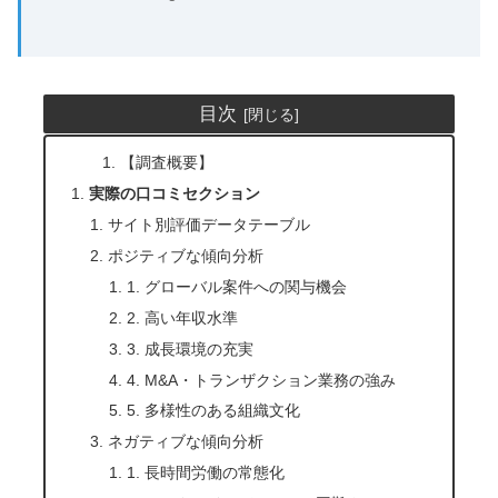
目次
【調査概要】
実際の口コミセクション
サイト別評価データテーブル
ポジティブな傾向分析
1. グローバル案件への関与機会
2. 高い年収水準
3. 成長環境の充実
4. M&A・トランザクション業務の強み
5. 多様性のある組織文化
ネガティブな傾向分析
1. 長時間労働の常態化