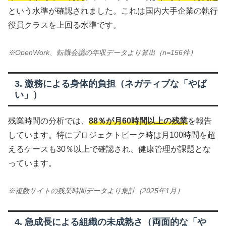
という水準が確認されました。これは国内大手企業の執行
役員クラスを上回る水準です。
※OpenWork、転職会議の年収データより算出（n=156件）
3. 激務による身体的負担（ネガティブな「やば
い」）
残業時間の分析では、
88％が月60時間以上の残業
を報告
しています。特にプロジェクトピーク時は月100時間を超
えるケースも30％以上で確認され、健康管理が課題とな
っています。
※複数サイトの残業時間データより集計（2025年1月）
4. 急成長による組織の未成熟さ（両面的な「や