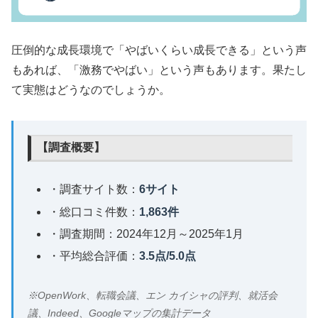
圧倒的な成長環境で「やばいくらい成長できる」という声
もあれば、「激務でやばい」という声もあります。果たし
て実態はどうなのでしょうか。
【調査概要】
・調査サイト数：
6サイト
・総口コミ件数：
1,863件
・調査期間：2024年12月～2025年1月
・平均総合評価：
3.5点/5.0点
※OpenWork、転職会議、エン カイシャの評判、就活会
議、Indeed、Googleマップの集計データ