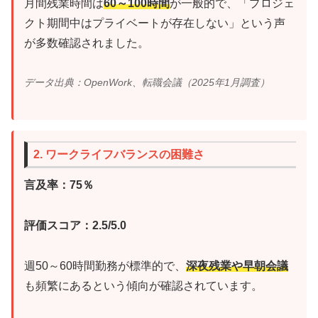
月間残業時間は
60～100時間
が一般的で、「プロジェ
クト期間中はプライベートが存在しない」という声
が多数確認されました。
データ出典：OpenWork、転職会議（2025年1月調査）
2. ワークライフバランスの困難さ
言及率：75％
評価スコア：2.5/5.0
週50～60時間勤務が標準的で、
深夜残業や早朝会議
も頻繁にあるという傾向が確認されています。