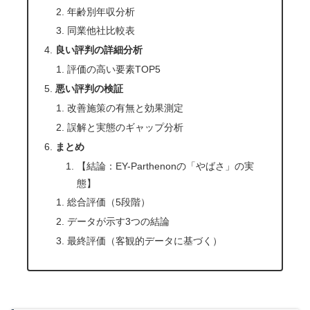
年齢別年収分析
同業他社比較表
良い評判の詳細分析
評価の高い要素TOP5
悪い評判の検証
改善施策の有無と効果測定
誤解と実態のギャップ分析
まとめ
【結論：EY-Parthenonの「やばさ」の実
態】
総合評価（5段階）
データが示す3つの結論
最終評価（客観的データに基づく）