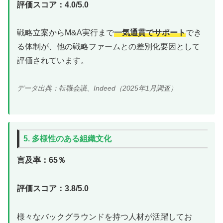
評価スコア：4.0/5.0
戦略立案からM&A実行まで
一気通貫でサポート
でき
る体制が、他の戦略ファームとの差別化要因として
評価されています。
データ出典：転職会議、Indeed（2025年1月調査）
5. 多様性のある組織文化
言及率：65％
評価スコア：3.8/5.0
様々なバックグラウンドを持つ人材が活躍してお