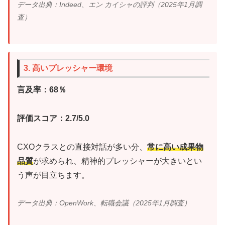
データ出典：Indeed、エン カイシャの評判（2025年1月調
査）
3. 高いプレッシャー環境
言及率：68％
評価スコア：2.7/5.0
CXOクラスとの直接対話が多い分、
常に高い成果物
品質
が求められ、精神的プレッシャーが大きいとい
う声が目立ちます。
データ出典：OpenWork、転職会議（2025年1月調査）