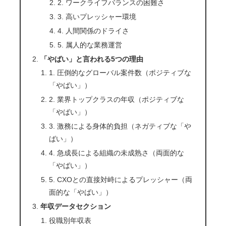
2. ワークライフバランスの困難さ
3. 高いプレッシャー環境
4. 人間関係のドライさ
5. 属人的な業務運営
「やばい」と言われる5つの理由
1. 圧倒的なグローバル案件数（ポジティブな
「やばい」）
2. 業界トップクラスの年収（ポジティブな
「やばい」）
3. 激務による身体的負担（ネガティブな「や
ばい」）
4. 急成長による組織の未成熟さ（両面的な
「やばい」）
5. CXOとの直接対峙によるプレッシャー（両
面的な「やばい」）
年収データセクション
役職別年収表