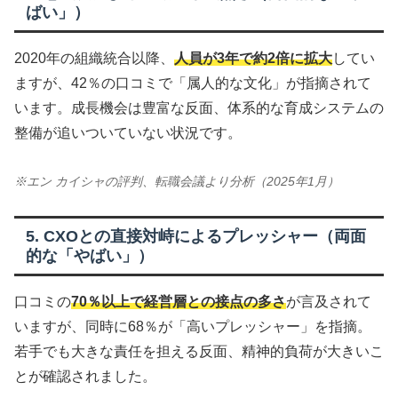
ばい」）
2020年の組織統合以降、
人員が3年で約2倍に拡大
してい
ますが、42％の口コミで「属人的な文化」が指摘されて
います。成長機会は豊富な反面、体系的な育成システムの
整備が追いついていない状況です。
※エン カイシャの評判、転職会議より分析（2025年1月）
5. CXOとの直接対峙によるプレッシャー（両面
的な「やばい」）
口コミの
70％以上で経営層との接点の多さ
が言及されて
いますが、同時に68％が「高いプレッシャー」を指摘。
若手でも大きな責任を担える反面、精神的負荷が大きいこ
とが確認されました。