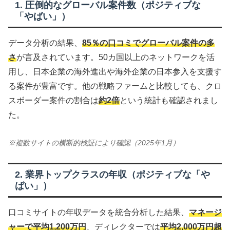
1. 圧倒的なグローバル案件数（ポジティブな
「やばい」）
データ分析の結果、
85％の口コミでグローバル案件の多
さ
が言及されています。50カ国以上のネットワークを活
用し、日本企業の海外進出や海外企業の日本参入を支援す
る案件が豊富です。他の戦略ファームと比較しても、クロ
スボーダー案件の割合は
約2倍
という統計も確認されまし
た。
※複数サイトの横断的検証により確認（2025年1月）
2. 業界トップクラスの年収（ポジティブな「や
ばい」）
口コミサイトの年収データを統合分析した結果、
マネージ
ャーで平均1,200万円
、ディレクターでは
平均2,000万円超