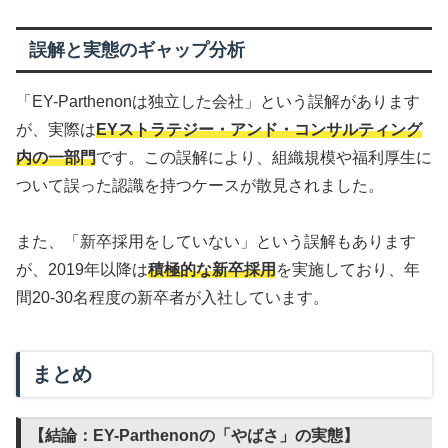
誤解と実態のギャップ分析
「EY-Parthenonは独立した会社」という誤解があります
が、実際は
EYストラテジー・アンド・コンサルティング
内の一部門
です。この誤解により、組織規模や福利厚生に
ついて誤った認識を持つケースが散見されました。
また、「新卒採用をしていない」という誤解もあります
が、2019年以降は
積極的な新卒採用
を実施しており、年
間20-30名程度の新卒者が入社しています。
まとめ
【結論：EY-Parthenonの「やばさ」の実態】