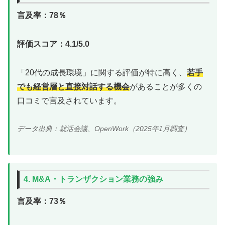
言及率：78％
評価スコア：4.1/5.0
「20代の成長環境」に関する評価が特に高く、
若手
でも経営層と直接対話する機会
があることが多くの
口コミで言及されています。
データ出典：就活会議、OpenWork（2025年1月調査）
4. M&A・トランザクション業務の強み
言及率：73％