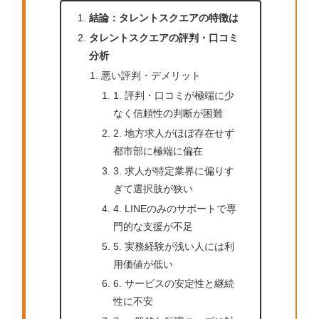
結論：タレントスクエアの特徴は
タレントスクエアの評判・口コミ
分析
悪い評判・デメリット
1. 評判・口コミが極端に少
なく信頼性の判断が困難
2. 地方求人がほぼ存在せず
都市部に極端に偏在
3. 求人が特定業界に偏りす
ぎて選択肢が狭い
4. LINEのみのサポートで専
門的な支援が不足
5. 実務経験が浅い人には利
用価値が低い
6. サービスの安定性と継続
性に不安