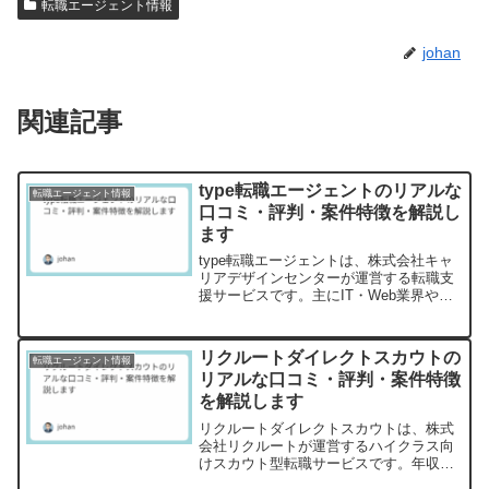
転職エージェント情報
johan
関連記事
type転職エージェントのリアルな
転職エージェント情報
口コミ・評判・案件特徴を解説し
ます
type転職エージェントは、株式会社キャ
リアデザインセンターが運営する転職支
援サービスです。主にIT・Web業界やエ
ンジニア職に強みを持つとされ、首都圏
を中心に展開しています。しかし、実際
のサービスの質や他社との比較におい
リクルートダイレクトスカウトの
転職エージェント情報
て、どの程度の価値...
リアルな口コミ・評判・案件特徴
を解説します
リクルートダイレクトスカウトは、株式
会社リクルートが運営するハイクラス向
けスカウト型転職サービスです。年収
800万円以上の求人を中心に取り扱い、