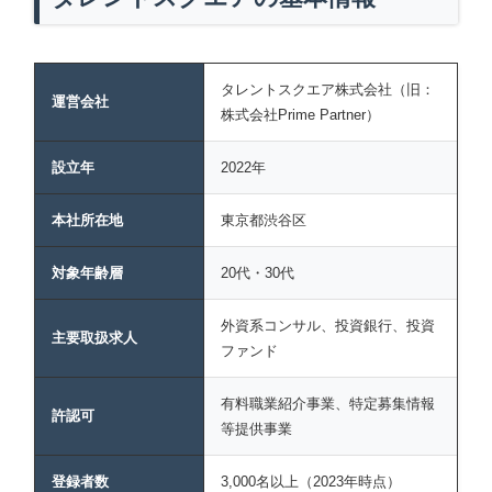
タレントスクエア株式会社（旧：
運営会社
株式会社Prime Partner）
設立年
2022年
本社所在地
東京都渋谷区
対象年齢層
20代・30代
外資系コンサル、投資銀行、投資
主要取扱求人
ファンド
有料職業紹介事業、特定募集情報
許認可
等提供事業
登録者数
3,000名以上（2023年時点）