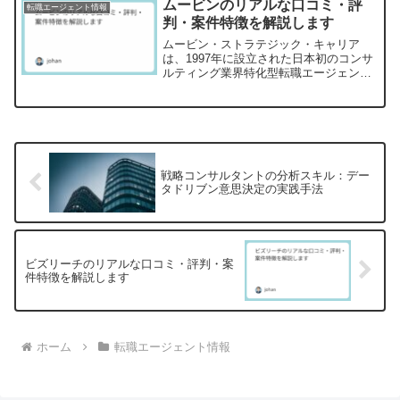
ムービンのリアルな口コミ・評
転職エージェント情報
しています。しかし、...
判・案件特徴を解説します
ムービン・ストラテジック・キャリア
は、1997年に設立された日本初のコンサ
ルティング業界特化型転職エージェント
です。BCG出身者が創業し、マッキンゼ
ーやベイン&カンパニーなど外資系戦略
コンサルへの転職支援で知られていま
す。コンサル業界を目指...
戦略コンサルタントの分析スキル：デー
タドリブン意思決定の実践手法
ビズリーチのリアルな口コミ・評判・案
件特徴を解説します
ホーム
転職エージェント情報