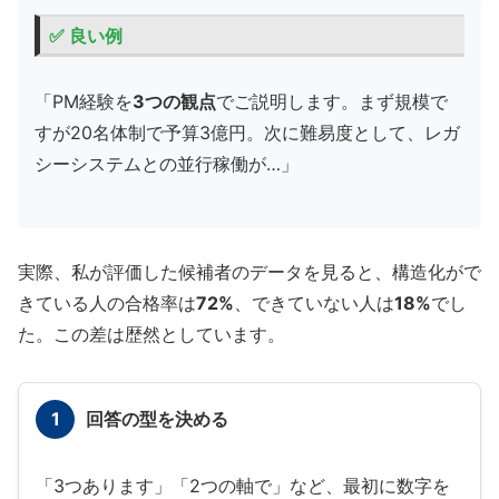
✅ 良い例
「PM経験を
3つの観点
でご説明します。まず規模で
すが20名体制で予算3億円。次に難易度として、レガ
シーシステムとの並行稼働が…」
実際、私が評価した候補者のデータを見ると、構造化がで
きている人の合格率は
72%
、できていない人は
18%
でし
た。この差は歴然としています。
1
回答の型を決める
「3つあります」「2つの軸で」など、最初に数字を