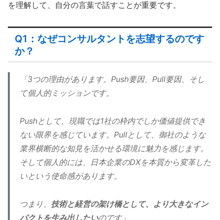
を理解して、自分の言葉で話すことが重要です。
Q1：なぜコンサルタントを志望するのです
か？
「3つの理由があります。Push要因、Pull要因、そし
て個人的ミッションです。
Pushとして、現職では1社の枠内でしか価値提供でき
ない限界を感じています。Pullとして、御社のような
業界横断的な知見を活かせる環境に魅力を感じます。
そして個人的には、日本企業のDXを本質から変革した
いという使命感があります。
つまり、
技術と経営の架け橋として、より大きなイン
パクトを生み出したい
のです」