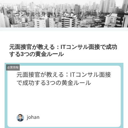
コンサル出身者によるコンサル転職ブログ
元面接官が教える：ITコンサル面接で成功
する3つの黄金ルール
企業情報