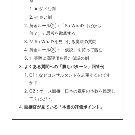
る
❌ ダメな例
✅ 良い例
黄金ルール②：「So What?（だから
何？）」思考を徹底する
💡 So What?を見つける魔法の質問
黄金ルール③：「仮説」を持って臨む
✨ 実際に高評価を得た仮説の例
よくある質問への「勝ちパターン」回答例
Q1：なぜコンサルタントを志望するのです
か？
Q2：ケース面接「日本の電車の本数を推定し
てください」
面接官が見ている「本当の評価ポイント」