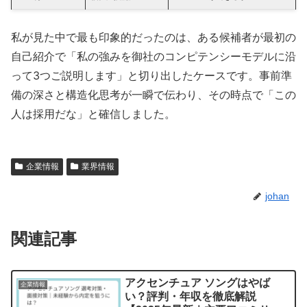
私が見た中で最も印象的だったのは、ある候補者が最初の
自己紹介で「私の強みを御社のコンピテンシーモデルに沿
って3つご説明します」と切り出したケースです。事前準
備の深さと構造化思考が一瞬で伝わり、その時点で「この
人は採用だな」と確信しました。
企業情報
業界情報
johan
関連記事
アクセンチュア ソングはやば
企業情報
い？評判・年収を徹底解説