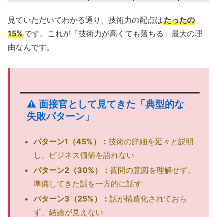
見ていただいてわかる通り、技術力の配点は
たったの
15%
です。これが「技術力が高くても落ちる」最大の理
由なんです。
⚠️ 面接官として見てきた「典型的な
失敗パターン」
パターン1（45%）：
技術の詳細を延々と説明
し、ビジネス価値を語れない
パターン2（30%）：
質問の意図を理解せず、
準備してきた話を一方的に話す
パターン3（25%）：
話が構造化されておら
ず、結論が見えない