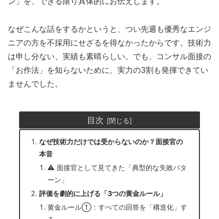
ン」を、できる限り具体的にお伝えします。
なぜこんな話をするかというと、つい先週も優秀なエンジ
ニアの方を不採用にせざるを得なかったからです。技術力
は申し分ない、実績も素晴らしい。でも、コンサル面接の
「お作法」を知らないために、実力の3割も発揮できてい
ませんでした。
目次
なぜ技術力だけでは受からないのか？面接官の
本音
⚠️ 面接官として見てきた「典型的な失敗パタ
ーン」
評価を劇的に上げる「3つの黄金ルール」
黄金ルール①：すべての回答を「構造化」す