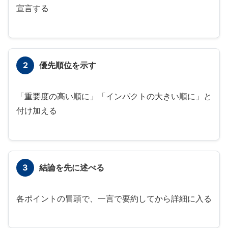
宣言する
2
優先順位を示す
「重要度の高い順に」「インパクトの大きい順に」と
付け加える
3
結論を先に述べる
各ポイントの冒頭で、一言で要約してから詳細に入る